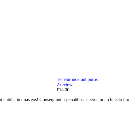
Tenetur incidunt purus
2
reviews
£
18.00
 cubilia in quas eos! Consequuntur penatibus aspernatur architecto tin