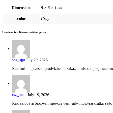
Dimensions
8 × 6 × 1 cm
color
Gray
2 reviews for
Tenetur incidunt purus
spz_sjpt
July 20, 2026
Как [url=https://seo-prodvizhenie-zakazat.ru]seo продвиже
rsz_mcot
July 19, 2026
Как выбрать бюджет, прежде чем [url=https://raskrutka-sajto