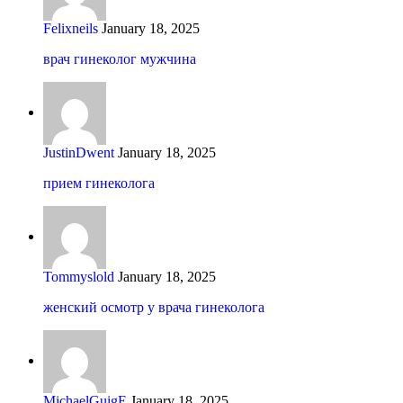
Felixneils
January 18, 2025
врач гинеколог мужчина
JustinDwent
January 18, 2025
прием гинеколога
Tommyslold
January 18, 2025
женский осмотр у врача гинеколога
MichaelGuigE
January 18, 2025