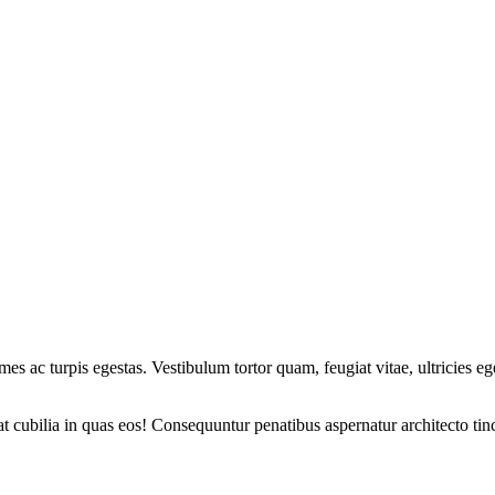
mes ac turpis egestas. Vestibulum tortor quam, feugiat vitae, ultricies e
 cubilia in quas eos! Consequuntur penatibus aspernatur architecto tin