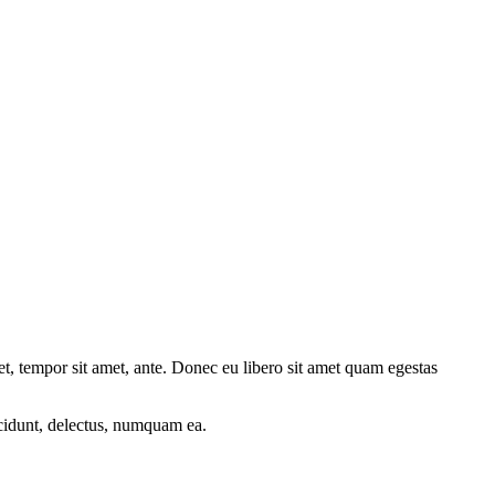
get, tempor sit amet, ante. Donec eu libero sit amet quam egestas
cidunt, delectus, numquam ea.