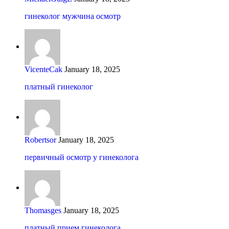
гинеколог мужчина осмотр
VicenteCak
January 18, 2025
платный гинеколог
Robertsor
January 18, 2025
первичный осмотр у гинеколога
Thomasges
January 18, 2025
платный прием гинеколога