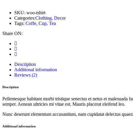
SKU:
woo-tshirt
Categories:
Clothing
,
Decor
Tags:
Coffe
,
Cup
,
Tea
Share ON:
Description
Additional information
Reviews (2)
Description
Pellentesque habitant morbi tristique senectus et netus et malesuada fa
semper. Aenean ultricies mi vitae est. Mauris placerat eleifend leo.
Nunc deserunt elementum accusantium, nam cupidatat delectus quaerat
Additional information